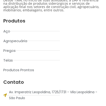
Desde 1984, no início de suas atividades, a DAP é referência
na distribuição de produtos siderúrgicos e serviços de
aplicação final nos setores de construção civil, agropecuário,
mobiliários, embalagens, entre outros.
Produtos
Aço
Agropecuária
Pregos
Telas
Produtos Prontos
Contato
Av. Imperatriz Leopoldina, 1725/1731 - Vila Leopoldina -
São Paulo