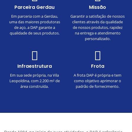
Parceira Gerdau
Missão
Em parceria com a Gerdau,
Garantir a satisfação de nossos
uma das maiores produtoras
clientes através da qualidade
de aço, a DAP garante a
de nossos produtos, rapidez
qualidade de seus produtos.
na entrega e atendimento
personalizado.
Infraestrutura
Frota
Em sua sede própria, na Vila
A frota DAP é própria e tem
Leopoldina, com 2.200 m² de
como objetivo aprimorar o
área construída.
padrão de fornecimento.