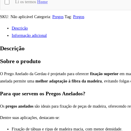
Li os termos
Home
SKU:
Não aplicável
Categoria:
Pregos
Tag:
Pregos
Descrição
Informação adicional
Descrição
Sobre o produto
O Prego Anelado da Gerdau é projetado para oferecer
fixação superior
em made
anelada permite uma
melhor adaptação à fibra da madeira
, evitando folgas
Para que servem os Pregos Anelados?
Os
pregos anelados
são ideais para fixação de peças de madeira, oferecendo r
Dentre suas aplicações, destacam-se:
Fixação de tábuas e ripas de madeira macia, com menor densidade.