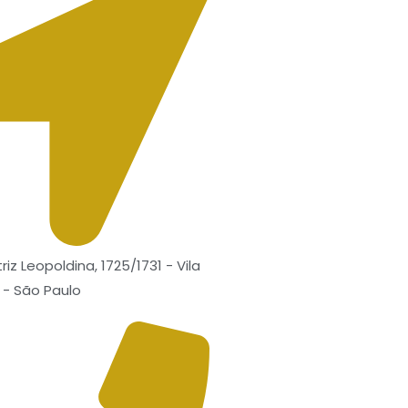
riz Leopoldina, 1725/1731 - Vila
 - São Paulo