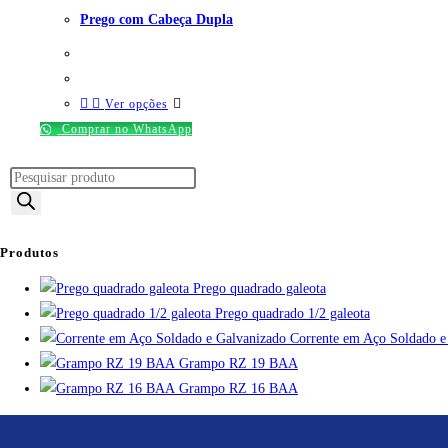
Prego com Cabeça Dupla
Ver opções
Comprar no WhatsApp
Produtos
Prego quadrado galeota
Prego quadrado 1/2 galeota
Corrente em Aço Soldado e
Grampo RZ 19 BAA
Grampo RZ 16 BAA