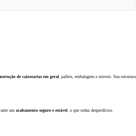
nstrução de caixotarias em geral
, pallets, embalagens e móveis. Sua estrutura
garante um
acabamento seguro e estável
, o que reduz desperdícios.