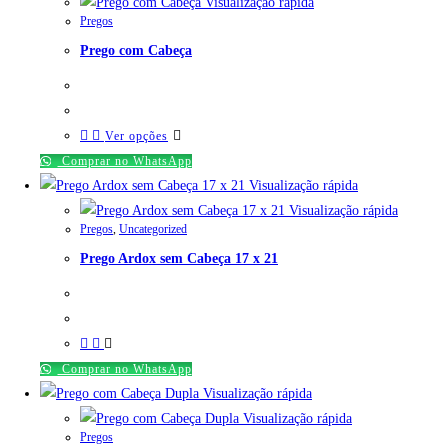
Visualização rápida
Pregos
Prego com Cabeça
Ver opções
Comprar no WhatsApp
Visualização rápida
Visualização rápida
Pregos
,
Uncategorized
Prego Ardox sem Cabeça 17 x 21
Comprar no WhatsApp
Visualização rápida
Visualização rápida
Pregos