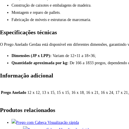
Construção de caixotes e embalagens de madeira.
Montagem e reparo de pallets.
Fabricação de móveis e estruturas de marcenaria.
Especificações técnicas
O Prego Anelado Gerdau está disponível em diferentes dimensões, garantindo ver
Dimensões (JP x LPP):
Variam de 12×11 a 18×36;
Quantidade aproximada por kg:
De 166 a 1833 pregos, dependendo 
Informação adicional
Prego Anelado
12 x 12, 13 x 15, 15 x 15, 16 x 18, 16 x 21, 16 x 24, 17 x 21
Produtos relacionados
Visualização rápida