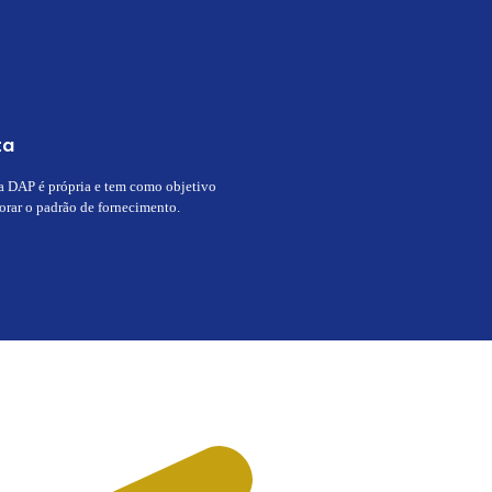
ta
ta DAP é própria e tem como objetivo
orar o padrão de fornecimento.