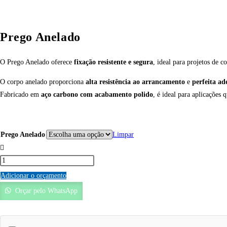
Prego Anelado
O Prego Anelado oferece
fixação resistente e segura
, ideal para projetos de c
O corpo anelado proporciona
alta resistência ao arrancamento
e
perfeita ad
Fabricado em
aço carbono com acabamento polido
, é ideal para aplicações
Prego Anelado
Limpar
Adicionar o orçamento
Orçar pelo WhatsApp