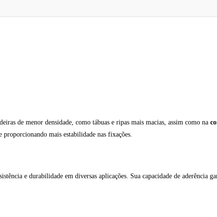
iras de menor densidade, como tábuas e ripas mais macias, assim como na
co
 e proporcionando mais estabilidade nas fixações.
esistência e durabilidade em diversas aplicações. Sua capacidade de aderência 